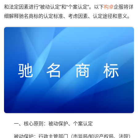
和法定因素进行“被动认定”和“个案认定”。以下
构卓
企服将详
细解释驰名商标的认定标准、考虑因素、认定途径和意义。
一、核心原则：被动保护、个案认定
被动保护：行政主管部门（市监局/知识产权局、法院）