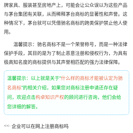
牌家具、服装甚至房地产上，可能会让公众误以为这些产品
与茅台集团有关联，从而稀释茅台商标的显著性和声誉。这
种情况下，茅台就可以凭借驰名商标的跨类保护禁止他人使
用。
温馨提示：驰名商标不是一个荣誉称号，而是一种法律
保护手段，其目的是为了制止恶意注册和侵权行为，为具有
极高知名度的商标提供与其声誉相匹配的强力法律保障。
温馨提示：以上就是关于“
什么样的商标才能被认定为驰
名商标
”的相关介绍，如果您对商标注册申请还存在疑
问，欢迎点击
构卓知识产权
的顾问进行咨询，他们会给
您详细的解答。
企业可以在网上注册商标吗