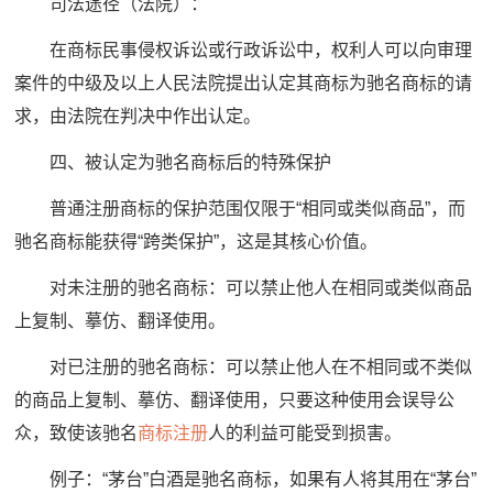
司法途径（法院）：
在商标民事侵权诉讼或行政诉讼中，权利人可以向审理
案件的中级及以上人民法院提出认定其商标为驰名商标的请
求，由法院在判决中作出认定。
四、被认定为驰名商标后的特殊保护
普通注册商标的保护范围仅限于“相同或类似商品”，而
驰名商标能获得“跨类保护”，这是其核心价值。
对未注册的驰名商标：可以禁止他人在相同或类似商品
上复制、摹仿、翻译使用。
对已注册的驰名商标：可以禁止他人在不相同或不类似
的商品上复制、摹仿、翻译使用，只要这种使用会误导公
众，致使该驰名
商标注册
人的利益可能受到损害。
例子：“茅台”白酒是驰名商标，如果有人将其用在“茅台”